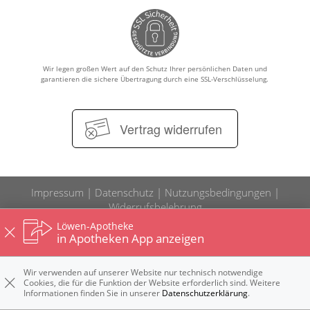
GESUND IM ALTER
WELLNESS
Wir legen großen Wert auf den Schutz Ihrer persönlichen Daten und
garantieren die sichere Übertragung durch eine SSL-Verschlüsselung.
Vertrag widerrufen
Impressum
Datenschutz
Nutzungsbedingungen
Widerrufsbelehrung
Löwen-Apotheke
in Apotheken App anzeigen
Wir verwenden auf unserer Website nur technisch notwendige
Cookies, die für die Funktion der Website erforderlich sind. Weitere
Informationen finden Sie in unserer
Datenschutzerklärung
.