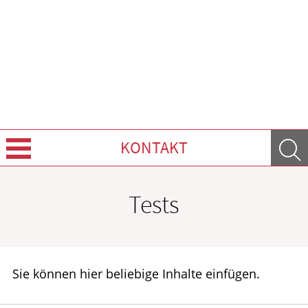
KONTAKT
Über Uns
Tests
Leistungen
Ratgeber
Sie können hier beliebige Inhalte einfügen.
Krankheiten & Therapie